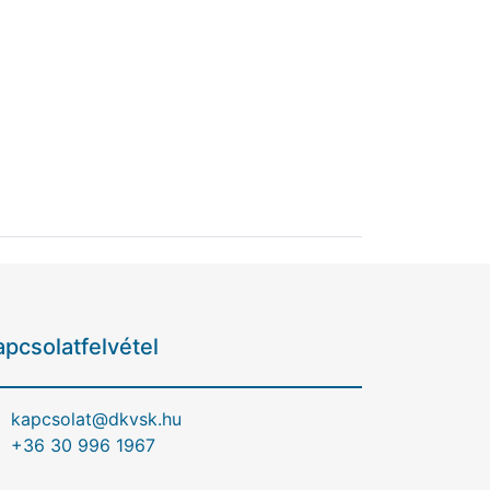
apcsolatfelvétel
kapcsolat@dkvsk.hu
+36 30 996 1967