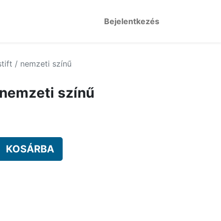
Bejelentkezés
tift / nemzeti színű
/ nemzeti színű
KOSÁRBA