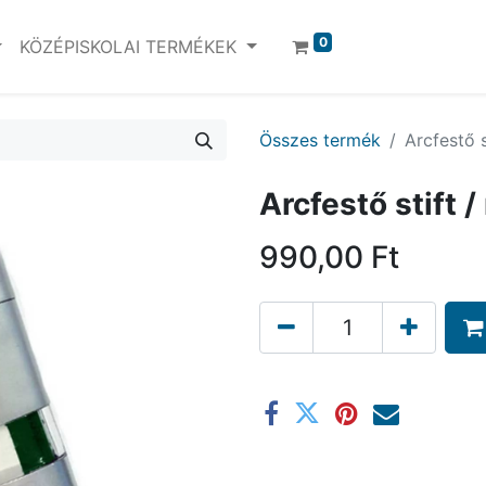
0
KÖZÉPISKOLAI TERMÉKEK
Összes termék
Arcfestő s
Arcfestő stift 
990,00
Ft