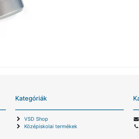
Kategóriák
K
VSD Shop
Középiskolai termékek