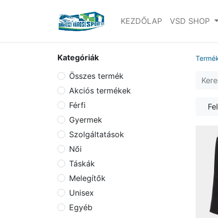
KEZDŐLAP
VSD SHOP
Kategóriák
Termé
Összes termék
Akciós termékek
Férfi
Fe
Gyermek
Szolgáltatások
Női
Táskák
Melegítők
Unisex
Egyéb