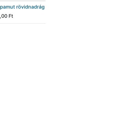
pamut rövidnadrág
,00
Ft