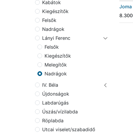
Kabátok
Joma 
Kiegészítők
8.300
Felsők
Nadrágok
Lányi Ferenc
Felsők
Kiegészítők
Melegítők
Nadrágok
IV. Béla
Újdonságok
Labdarúgás
Úszás/vízilabda
Röplabda
Utcai viselet/szabadidő