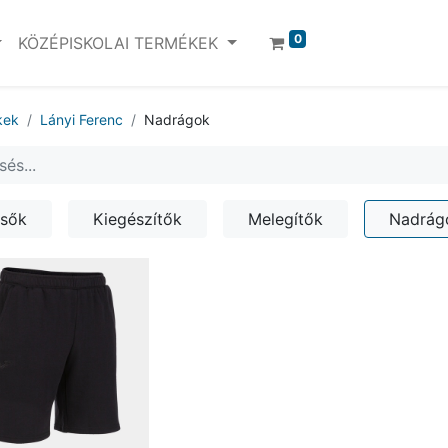
0
KÖZÉPISKOLAI TERMÉKEK
kek
Lányi Ferenc
Nadrágok
lsők
Kiegészítők
Melegítők
Nadrág