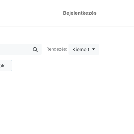
Bejelentkezés
Kiemelt
Rendezés:
ok