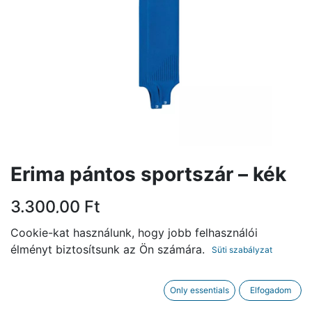
Erima pántos sportszár – kék
3.300,00
Ft
Cookie-kat használunk, hogy jobb felhasználói
MÉRET
élményt biztosítsunk az Ön számára.
Süti szabályzat
33-36
37-40
41-43
Only essentials
Elfogadom