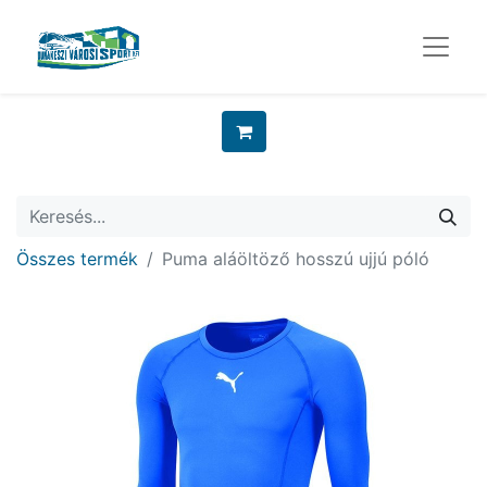
Összes termék
Puma aláöltöző hosszú ujjú póló