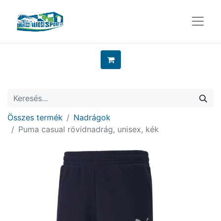
Összes termék
Nadrágok
Puma casual rövidnadrág, unisex, kék