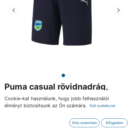
Puma casual rövidnadrág,
unisex, kék
Cookie-kat használunk, hogy jobb felhasználói
élményt biztosítsunk az Ön számára.
Süti szabályzat
8.200,00
Ft
Only essentials
Elfogadom
MÉRET