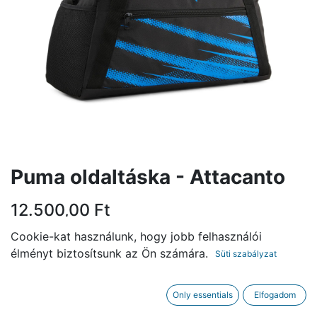
Puma oldaltáska - Attacanto
12.500,00
Ft
Cookie-kat használunk, hogy jobb felhasználói
KOSÁRBA
élményt biztosítsunk az Ön számára.
Süti szabályzat
Only essentials
Elfogadom
Méret
:
S