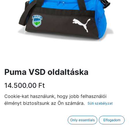
Puma VSD oldaltáska
14.500,00
Ft
Cookie-kat használunk, hogy jobb felhasználói
KOSÁRBA
élményt biztosítsunk az Ön számára.
Süti szabályzat
Only essentials
Elfogadom
Márka
:
Puma