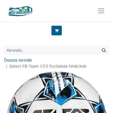
Összes termék
Select FB Team V23 Focilabda fehér/kék